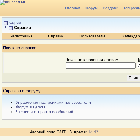
Главная
Форум
Раздачи
Топ разд
Радио
Форум
Справка
Регистрация
Справка
Пользователи
Календар
Поиск по справке
Поиск по ключевым словам:
Н
Справка по форуму
Управление настройками пользователя
Форум в целом
Чтение и отправка сообщений
Часовой пояс GMT +3, время:
14:42
.